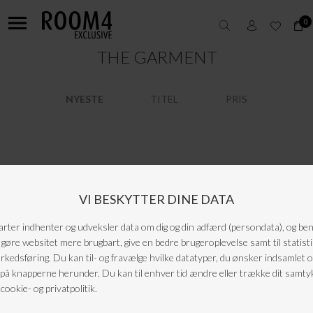
0
THE GARMENT
NYESTE
TITEL
PRIS