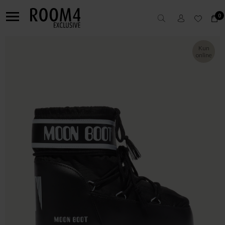
0
Kun
online