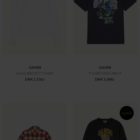
GANNI
GANNI
LANGÆRMET T-SHIRT
T-SHIRT MED PRINT
DKK 1.550,-
DKK 1.000,-
Nyhed