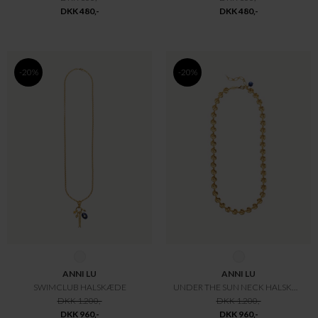
DKK 480,-
DKK 480,-
-20%
-20%
ANNI LU
ANNI LU
SWIMCLUB HALSKÆDE
UNDER THE SUN NECK HALSKÆDE
DKK 1.200,-
DKK 1.200,-
DKK 960,-
DKK 960,-